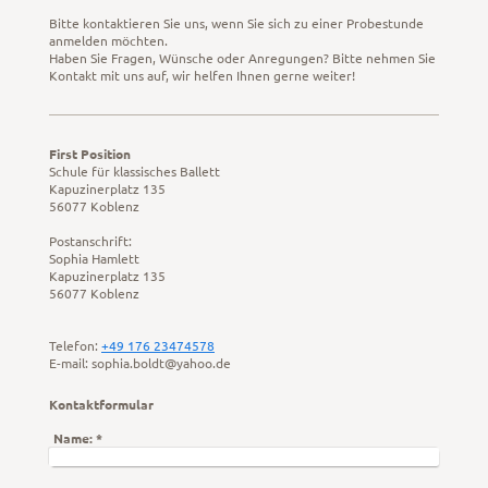
Bitte kontaktieren Sie uns, wenn Sie sich zu einer Probestunde
anmelden möchten.
Haben Sie Fragen, Wünsche oder Anregungen? Bitte nehmen Sie
Kontakt mit uns auf, wir helfen Ihnen gerne weiter!
First Position
Schule für klassisches Ballett
Kapuzinerplatz 135
56077 Koblenz
Postanschrift:
Sophia Hamlett
Kapuzinerplatz 135
56077 Koblenz
Telefon:
+49 176 23474578
E-mail: sophia.boldt@yahoo.de
Kontaktformular
Name:
*